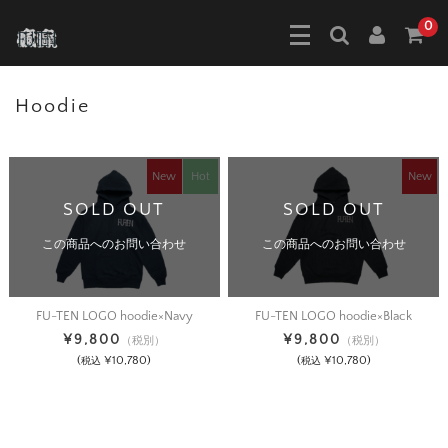
0
Hoodie
New
Hot
New
SOLD OUT
SOLD OUT
この商品へのお問い合わせ
この商品へのお問い合わせ
FU-TEN LOGO hoodie×Navy
FU-TEN LOGO hoodie×Black
¥9,800
¥9,800
（税別）
（税別）
(
¥10,780)
(
¥10,780)
税込
税込